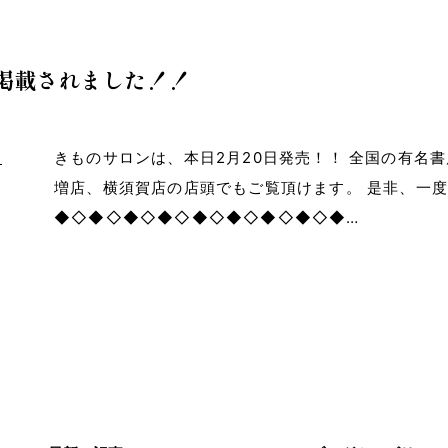
に掲載されました！！
きものサロンは、本日2月20日発売！！ 全国の有名書店
増店、横須賀店の店頭でもご覧頂けます。 是非、一
◆◇◆◇◆◇◆◇◆◇◆◇◆◇◆◇◆…