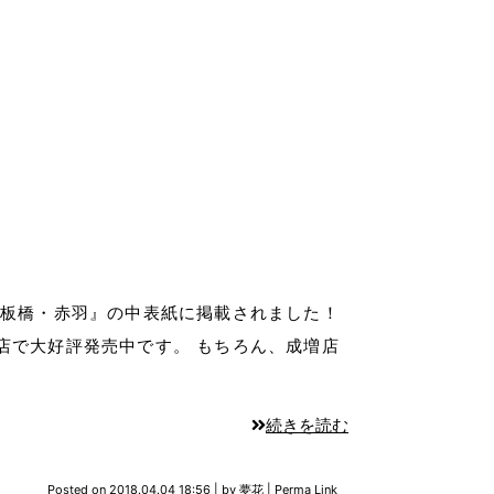
 板橋・赤羽』の中表紙に掲載されました！
店で大好評発売中です。 もちろん、成増店
続きを読む
Posted on
2018.04.04 18:56
|
by
夢花
|
Perma Link