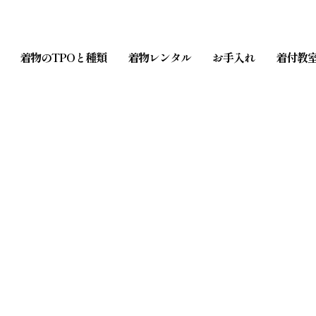
着物のTPOと種類
着物レンタル
お手入れ
着付教