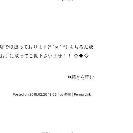
で取扱っております(*´ω｀*) もちろん成
度お手に取ってご覧下さいませ！！ ◇◆◇
続きを読む
Posted on
2018.02.20 19:03
|
by
夢花
|
Perma Link