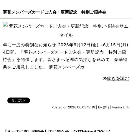
夢花メンバーズカードご入会・更新記念 特別ご招待会
年に一度の特別なお知らせ 2026年6月12日(金)～6月15日(月)
4日間、「夢花メンバーズカードご入会・更新記念 特別ご招
待会」を開催します。皆さまへ感謝の気持ちを込めて、豪華特
典をご用意しました。 夢花メンバーズカ…
続きを読む
𝕏 ポスト
Posted on
2026.06.05 12:19
|
by
夢花
|
Perma Link
【きものお直し相談会】のお知らせ 4/17(金)〜4/20(月)