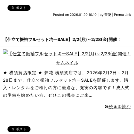
𝕏 ポスト
Posted on
2026.01.20 10:10
|
by
夢花
|
Perma Link
【仕立て振袖フルセット均一SALE】2/2(月)～2/28(金)開催！
★ 横須賀店限定 ★ 夢花 横須賀店では、2026年2月2日～2月
28日まで、仕立て振袖フルセット均一SALEを開催します。購
入・レンタルをご検討の方に最適な、充実の内容です！成人式
の準備を始めたい方、ぜひこの機会にご来…
続きを読む
𝕏 ポスト