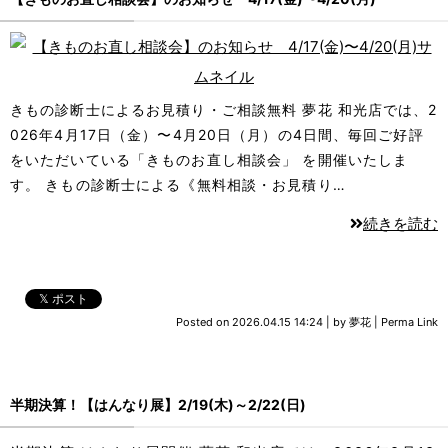
きもの診断士によるお見積り・ご相談無料 夢花 和光店では、2
026年4月17日（金）〜4月20日（月）の4日間、毎回ご好評
をいただいている「きものお直し相談会」 を開催いたしま
す。 きもの診断士による《無料相談・お見積り…
続きを読む
𝕏 ポスト
Posted on
2026.04.15 14:24
|
by
夢花
|
Perma Link
半期決算！【はんなり展】2/19(木)～2/22(日)