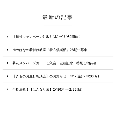
最新の記事
【振袖キャンペーン】8/5 (水)〜18(火)開催！
ゆめはなの着付け教室「着方倶楽部」28期生募集
夢花メンバーズカードご入会・更新記念 特別ご招待会
【きものお直し相談会】のお知らせ 4/17(金)〜4/20(月)
半期決算！【はんなり展】2/19(木)～2/22(日)