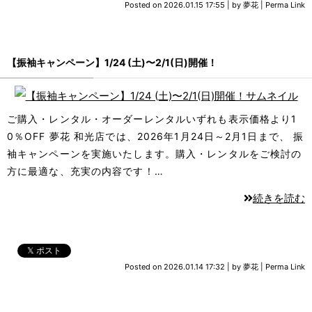
Posted on
2026.01.15 17:55
|
by
夢花
|
Perma Link
【振袖キャンペーン】1/24 (土)〜2/1(日)開催！
ご購入・レンタル・オーダーレンタルいずれも表示価格より1
0％OFF 夢花 和光店では、2026年1月24日～2月1日まで、 振
袖キャンペーンを実施いたします。購入・レンタルをご検討の
方に最適な、充実の内容です！…
続きを読む
𝕏 ポスト
Posted on
2026.01.14 17:32
|
by
夢花
|
Perma Link