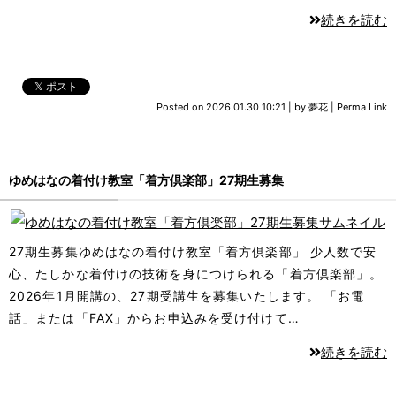
続きを読む
𝕏 ポスト
Posted on
2026.01.30 10:21
|
by
夢花
|
Perma Link
ゆめはなの着付け教室「着方倶楽部」27期生募集
27期生募集ゆめはなの着付け教室「着方倶楽部」 少人数で安
心、たしかな着付けの技術を身につけられる「着方倶楽部」。
2026年1⽉開講の、27期受講生を募集いたします。 「お電
話」または「FAX」からお申込みを受け付けて…
続きを読む