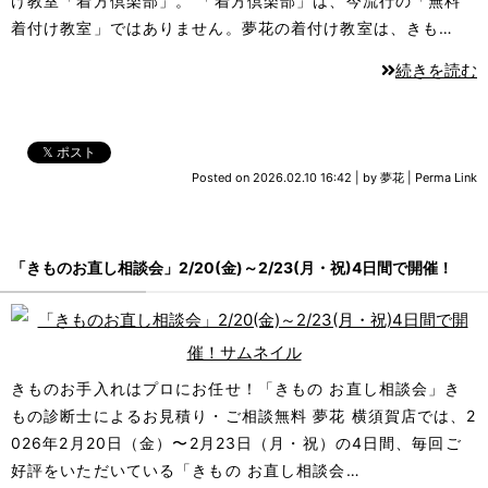
け教室「着方倶楽部」。 「着方倶楽部」は、今流行の「無料
着付け教室」ではありません。夢花の着付け教室は、きも…
続きを読む
𝕏 ポスト
Posted on
2026.02.10 16:42
|
by
夢花
|
Perma Link
「きものお直し相談会」2/20(金)～2/23(月・祝)4日間で開催！
きものお手入れはプロにお任せ！「きもの お直し相談会」き
もの診断士によるお見積り・ご相談無料 夢花 横須賀店では、2
026年2月20日（金）〜2月23日（月・祝）の4日間、毎回ご
好評をいただいている「きもの お直し相談会…