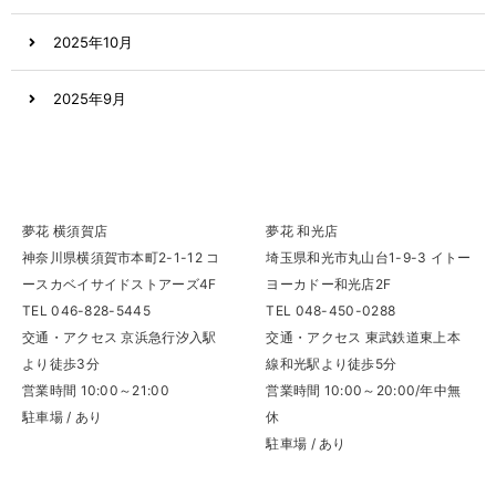
2025年10月
2025年9月
2025年8月
2025年7月
夢花 横須賀店
夢花 和光店
神奈川県横須賀市本町2-1-12 コ
埼玉県和光市丸山台1-9-3 イトー
2025年6月
ースカベイサイドストアーズ4F
ヨーカドー和光店2F
TEL 046-828-5445
TEL 048-450-0288
2025年5月
交通・アクセス 京浜急行汐入駅
交通・アクセス 東武鉄道東上本
より徒歩3分
線和光駅より徒歩5分
2025年4月
営業時間 10:00～21:00
営業時間 10:00～20:00/年中無
駐車場 / あり
休
2025年3月
駐車場 / あり
2025年2月