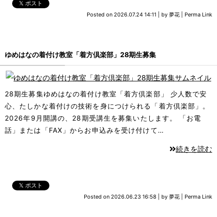
𝕏 ポスト
Posted on
2026.07.24 14:11
|
by
夢花
|
Perma Link
ゆめはなの着付け教室「着方倶楽部」28期生募集
28期生募集ゆめはなの着付け教室「着方倶楽部」 少人数で安
心、たしかな着付けの技術を身につけられる「着方倶楽部」。
2026年9⽉開講の、28期受講生を募集いたします。 「お電
話」または「FAX」からお申込みを受け付けて…
続きを読む
𝕏 ポスト
Posted on
2026.06.23 16:58
|
by
夢花
|
Perma Link