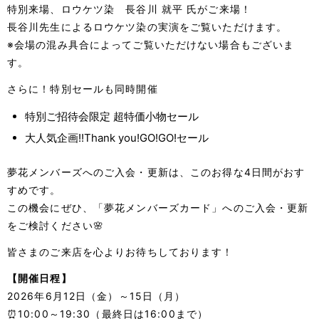
特別来場、ロウケツ染 長谷川 就平 氏がご来場！
長谷川先生によるロウケツ染の実演をご覧いただけます。
※会場の混み具合によってご覧いただけない場合もございま
す。
さらに！特別セールも同時開催
特別ご招待会限定 超特価小物セール
大人気企画!!Thank you!GO!GO!セール
夢花メンバーズへのご入会・更新は、このお得な4日間がおす
すめです。
この機会にぜひ、「夢花メンバーズカード」へのご入会・更新
をご検討ください🌸
皆さまのご来店を心よりお待ちしております！
【開催日程】
2026年6月12日（金）～15日（月）
⏰10:00～19:30（最終日は16:00まで）