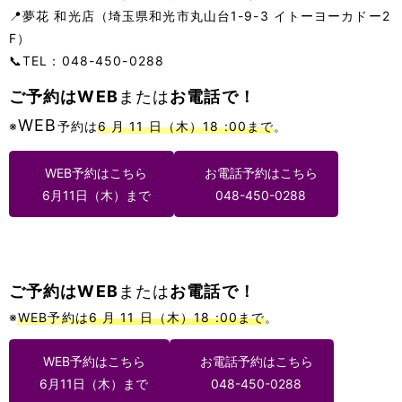
📍夢花 和光店（埼玉県和光市丸山台1-9-3 イトーヨーカドー2
F）
📞TEL：048-450-0288
ご予約はWEB
または
お電話で！
WEB
※
予約は
6 月 11 日（木）18 :00まで
。
WEB予約はこちら
お電話予約はこちら
6月11日（木）まで
048-450-0288
ご予約はWEB
または
お電話で！
※
WEB予約は
6 月 11 日（木）
18 :00
まで
。
WEB予約はこちら
お電話予約はこちら
6月11日（木）まで
048-450-0288