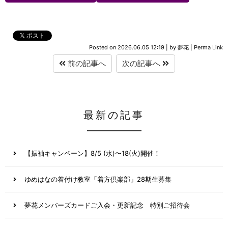
𝕏 ポスト
Posted on
2026.06.05 12:19
|
by
夢花
|
Perma Link
前の記事へ
次の記事へ
最新の記事
【振袖キャンペーン】8/5 (水)〜18(火)開催！
ゆめはなの着付け教室「着方倶楽部」28期生募集
夢花メンバーズカードご入会・更新記念 特別ご招待会