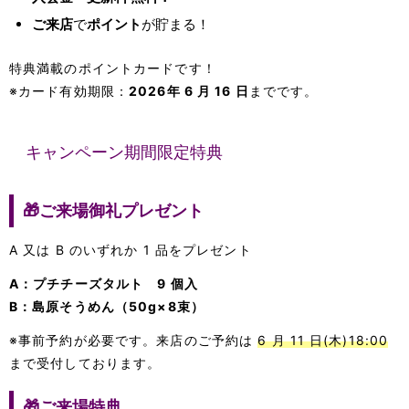
ご来店
で
ポイント
が貯まる！
特典満載のポイントカードです！
※カード有効期限：
2026年 6 月 16 日
までです。
キャンペーン期間限定特典
🎁ご来場御礼プレゼント
A 又は B のいずれか 1 品をプレゼント
A：プチチーズタルト 9 個入
B：島原そうめん（50g×8束）
※事前予約が必要です。来店のご予約は
6 月 11 日(木)18:00
まで受付しております。
🎁
ご来場特典